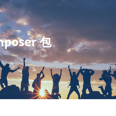
poser 包