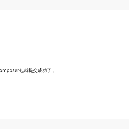
composer包就提交成功了，