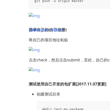
登录自己的
packagist submit
(自己注册)
将自己的项目地址粘贴
点击check，然后点击submit，至此，自己的
测试使用自己开发的包扩展[2017.11.07更新]
创建测试目录
mkdir test-my-package
