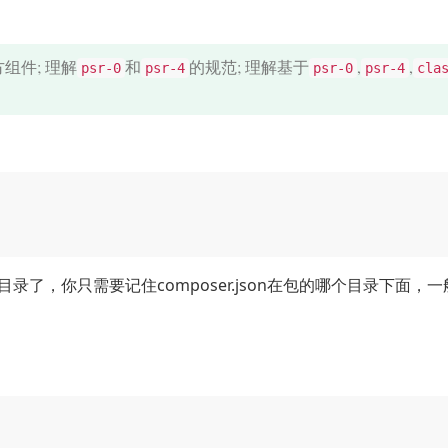
组件; 理解
和
的规范; 理解基于
,
,
psr-0
psr-4
psr-0
psr-4
cla
录了，你只需要记住composer.json在包的哪个目录下面