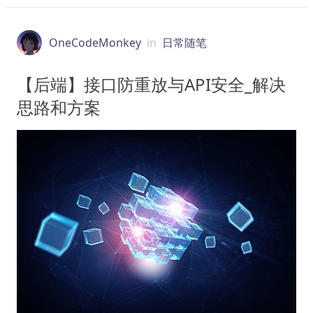
OneCodeMonkey
in
日常随笔
【后端】接口防重放与API安全_解决
思路和方案