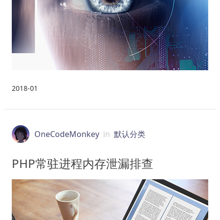
2018-01
OneCodeMonkey
in
默认分类
PHP常驻进程内存泄漏排查