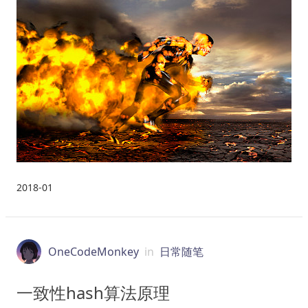
2018-01
OneCodeMonkey
in
日常随笔
一致性hash算法原理