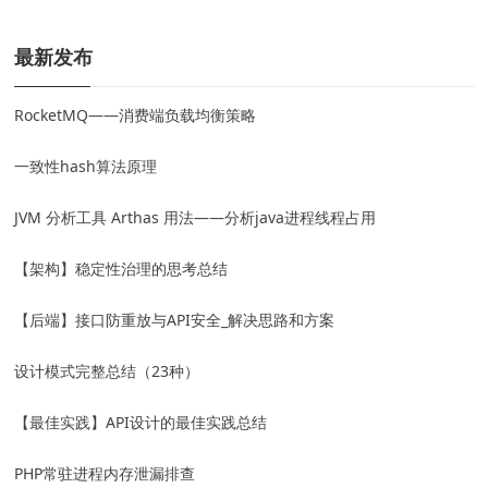
最新发布
RocketMQ——消费端负载均衡策略
一致性hash算法原理
JVM 分析工具 Arthas 用法——分析java进程线程占用
【架构】稳定性治理的思考总结
【后端】接口防重放与API安全_解决思路和方案
设计模式完整总结（23种）
【最佳实践】API设计的最佳实践总结
PHP常驻进程内存泄漏排查