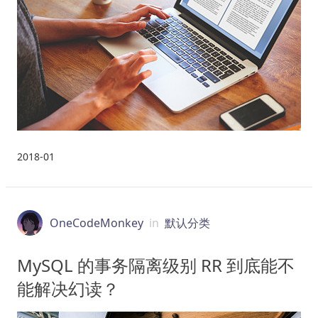
2018-01
OneCodeMonkey
in
默认分类
MySQL 的事务隔离级别 RR 到底能不
能解决幻读？