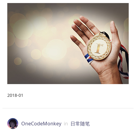
2018-01
OneCodeMonkey
in
日常随笔