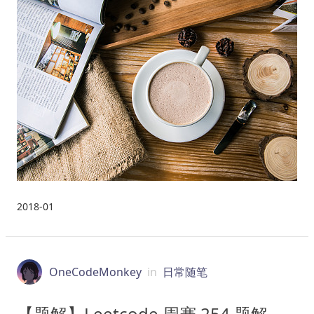
2018-01
OneCodeMonkey
in
日常随笔
【题解】Leetcode 周赛 254 题解