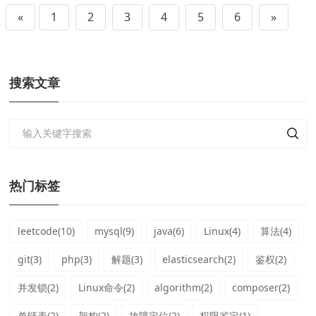
«
1
2
3
4
5
6
»
搜索文章
热门标签
leetcode(10)
mysql(9)
java(6)
Linux(4)
算法(4)
git(3)
php(3)
解题(3)
elasticsearch(2)
鉴权(2)
并发锁(2)
Linux命令(2)
algorithm(2)
composer(2)
单链表(2)
架构(2)
故障定位(2)
权限鉴定(1)