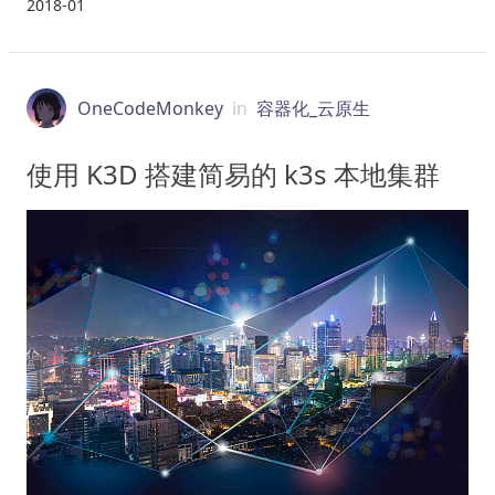
2018-01
OneCodeMonkey
in
容器化_云原生
使用 K3D 搭建简易的 k3s 本地集群