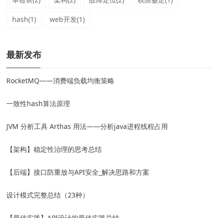
hash(1)
web开发(1)
最新发布
RocketMQ——消费端负载均衡策略
一致性hash算法原理
JVM 分析工具 Arthas 用法——分析java进程线程占用
【架构】稳定性治理的思考总结
【后端】接口防重放与API安全_解决思路和方案
设计模式完整总结（23种）
【最佳实践】API设计的最佳实践总结