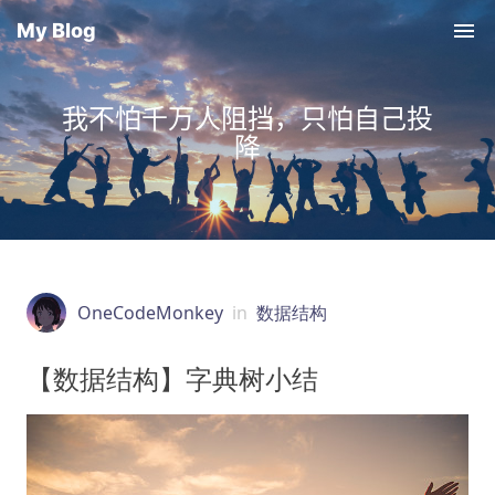
My Blog
我不怕千万人阻挡，只怕自己投
降
OneCodeMonkey
in
数据结构
【数据结构】字典树小结