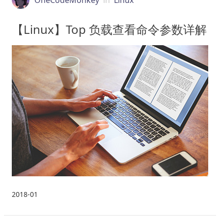
OneCodeMonkey
in
Linux
【Linux】Top 负载查看命令参数详解
2018-01