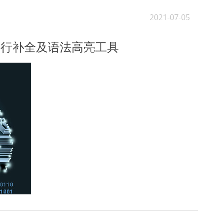
2021-07-05
—命令行补全及语法高亮工具