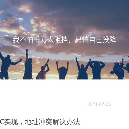
我不怕千万人阻挡，只怕自己投降
2021-07-05
C实现，地址冲突解决办法