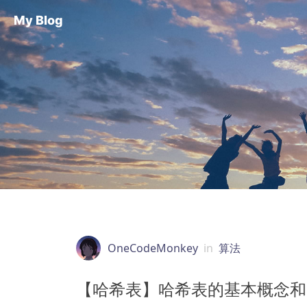
My Blog
OneCodeMonkey
in
算法
【哈希表】哈希表的基本概念和