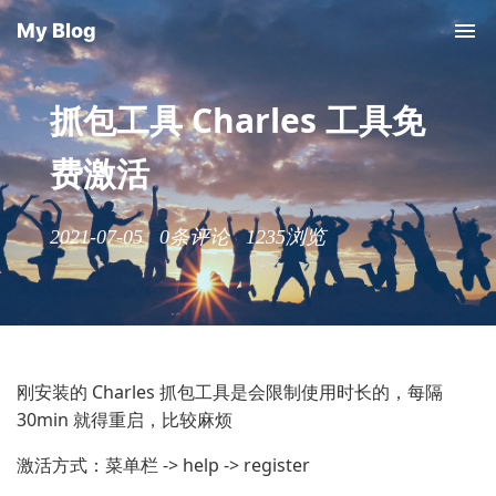
My Blog
抓包工具 Charles 工具免
费激活
2021-07-05
0条评论
1235浏览
刚安装的 Charles 抓包工具是会限制使用时长的，每隔
30min 就得重启，比较麻烦
激活方式：菜单栏 -> help -> register