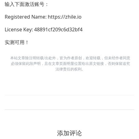
输入下面激活账号：
Registered Name: https://zhile.io
License Key: 48891cf209c6d32bf4
实测可用！
本站文章除注明转载/出处外，皆为作者原创，欢迎转载，但未经作者同意
必须保留此段声明，且在文章页面明显位置给出原文链接，否则保留追究
法律责任的权利。
添加评论