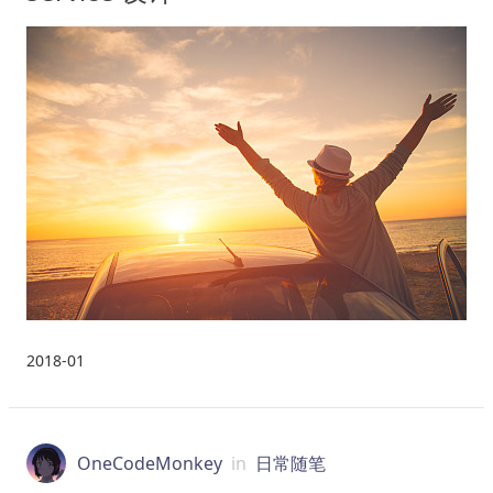
2018-01
OneCodeMonkey
in
日常随笔