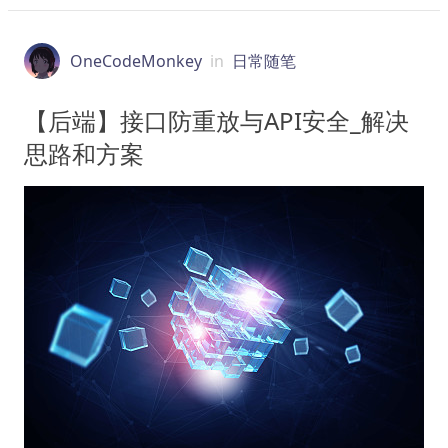
OneCodeMonkey
in
日常随笔
【后端】接口防重放与API安全_解决
思路和方案