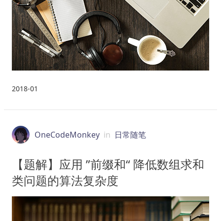
2018-01
OneCodeMonkey
in
日常随笔
【题解】应用 ”前缀和“ 降低数组求和
类问题的算法复杂度