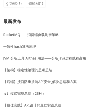
github(1)
锁级别(1)
最新发布
RocketMQ——消费端负载均衡策略
一致性hash算法原理
JVM 分析工具 Arthas 用法——分析java进程线程占用
【架构】稳定性治理的思考总结
【后端】接口防重放与API安全_解决思路和方案
设计模式完整总结（23种）
【最佳实践】API设计的最佳实践总结