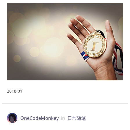
2018-01
OneCodeMonkey
in
日常随笔