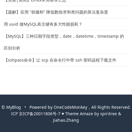
【题解】应用 ”前缀和“ 降低数组求和类问题的算法复杂度
用 uuid 做MySQL表主键有多大性能损耗？
【MySQL】三种日期字段类型，date，datetime，timestamp 的
区别分析
【sshpass命令】让 scp 在命令行中带 ssh 密码远程下载文件
©
MyBlog
• Powered by
OneCodeMonkey，All Rights Reserved.
ICP
京ICP备20011806号-7
♥
Theme
Amaze
by
spiritree
&
Jiahao.Zhang