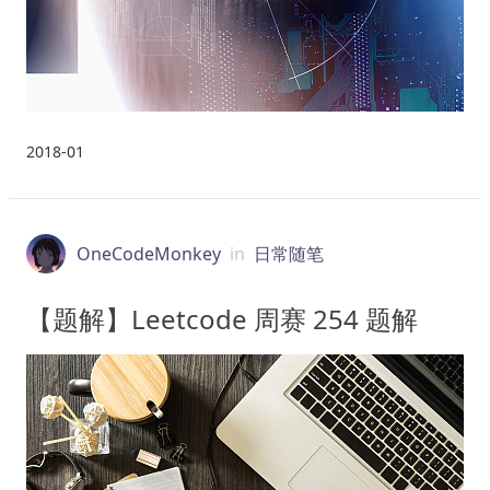
2018-01
OneCodeMonkey
in
日常随笔
【题解】Leetcode 周赛 254 题解