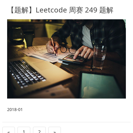
【题解】Leetcode 周赛 249 题解
2018-01
«
1
2
»