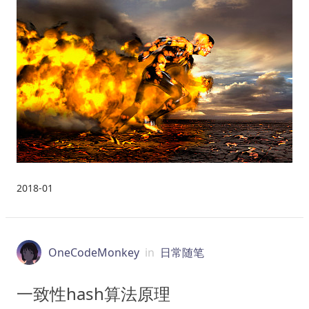
2018-01
OneCodeMonkey
in
日常随笔
一致性hash算法原理