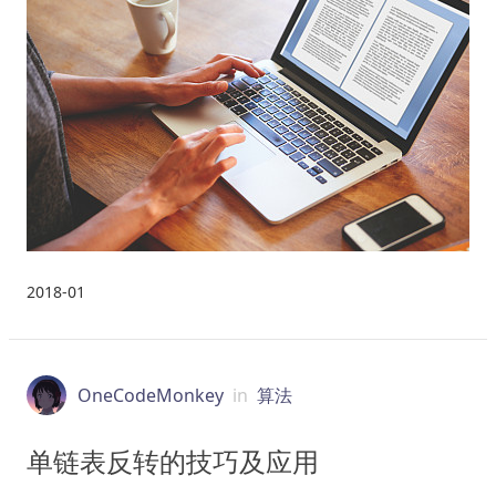
2018-01
OneCodeMonkey
in
算法
单链表反转的技巧及应用