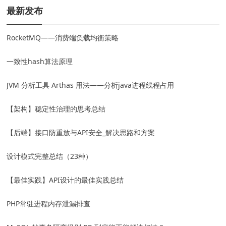
最新发布
RocketMQ——消费端负载均衡策略
一致性hash算法原理
JVM 分析工具 Arthas 用法——分析java进程线程占用
【架构】稳定性治理的思考总结
【后端】接口防重放与API安全_解决思路和方案
设计模式完整总结（23种）
【最佳实践】API设计的最佳实践总结
PHP常驻进程内存泄漏排查