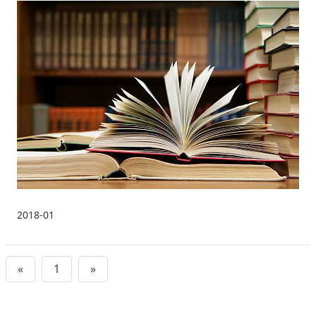
2018-01
«
1
»