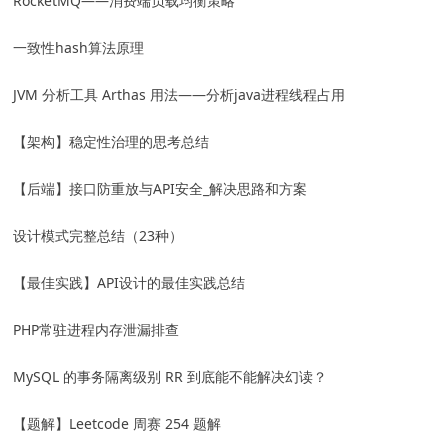
RocketMQ——消费端负载均衡策略
一致性hash算法原理
JVM 分析工具 Arthas 用法——分析java进程线程占用
【架构】稳定性治理的思考总结
【后端】接口防重放与API安全_解决思路和方案
设计模式完整总结（23种）
【最佳实践】API设计的最佳实践总结
PHP常驻进程内存泄漏排查
MySQL 的事务隔离级别 RR 到底能不能解决幻读？
【题解】Leetcode 周赛 254 题解