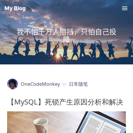
My Blog
我不怕千万人阻挡，只怕自己投
降
OneCodeMonkey
in
日常随笔
【MySQL】死锁产生原因分析和解决