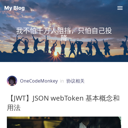
My Blog
我不怕千万人阻挡，只怕自己投
降
OneCodeMonkey
in
协议相关
【JWT】JSON webToken 基本概念和
用法