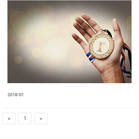
2018-01
«
1
»