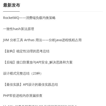
最新发布
RocketMQ——消费端负载均衡策略
一致性hash算法原理
JVM 分析工具 Arthas 用法——分析java进程线程占用
【架构】稳定性治理的思考总结
【后端】接口防重放与API安全_解决思路和方案
设计模式完整总结（23种）
【最佳实践】API设计的最佳实践总结
PHP常驻进程内存泄漏排查