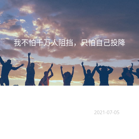
我不怕千万人阻挡，只怕自己投降
2021-07-05