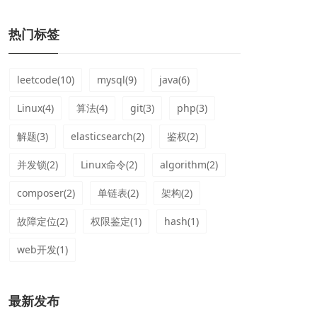
热门标签
leetcode(10)
mysql(9)
java(6)
Linux(4)
算法(4)
git(3)
php(3)
解题(3)
elasticsearch(2)
鉴权(2)
并发锁(2)
Linux命令(2)
algorithm(2)
composer(2)
单链表(2)
架构(2)
故障定位(2)
权限鉴定(1)
hash(1)
web开发(1)
最新发布